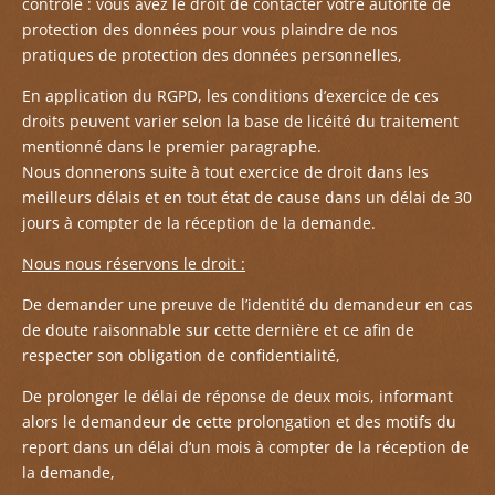
contrôle : vous avez le droit de contacter votre autorité de
protection des données pour vous plaindre de nos
pratiques de protection des données personnelles,
En
application du RGPD, les conditions d’exercice de ces
droits peuvent varier selon la base de licéité du traitement
mentionné dans le premier paragraphe.
Nous
donnerons suite à tout exercice de droit dans les
meilleurs délais et en tout état de cause dans un délai de
30
jours à compter de la réception de la demande.
Nous nous réservons le droit :
De
demander une preuve de l’identité du demandeur en cas
de doute raisonnable sur cette dernière et ce afin de
respecter son obligation de confidentialité,
De
prolonger le délai de réponse de deux mois, informant
alors le demandeur de cette prolongation et des motifs du
report dans un délai d
‘un mois à compter de la réception de
la demande,