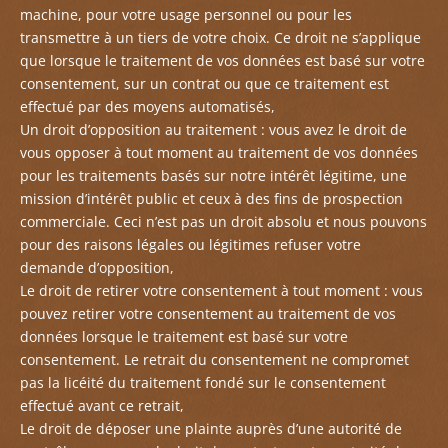
machine, pour votre usage personnel ou pour les
transmettre à un tiers de votre choix.
Ce
droit ne s’applique
que lorsque le traitement de vos données est basé sur votre
consentement, sur un contrat ou que ce traitement est
effectué par des moyens automatisés,
Un
droit d’opposition au traitement : vous avez le droit de
vous opposer à tout moment au traitement de vos données
pour les traitements basés sur notre intérêt légitime, une
mission d’intérêt
public
et ceux à des fins de prospection
commerciale.
Ceci
n’est pas un droit absolu et nous pouvons
pour des raisons légales ou légitimes refuser votre
demande d’opposition,
Le
droit de retirer votre consentement à tout moment : vous
pouvez retirer votre consentement au traitement de vos
données lorsque le traitement est basé sur votre
consentement.
Le
retrait du consentement ne compromet
pas la licéité du traitement fondé sur le consentement
effectué avant ce
retrait,
Le
droit de déposer une plainte auprès d’une autorité de