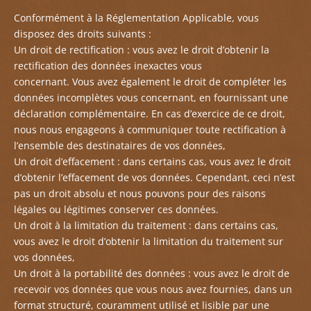
Conformément
à la
Réglementation
Applicable
, vous
disposez des droits suivants :
Un
droit de rectification : vous avez le droit d’obtenir la
rectification des données inexactes vous
concernant.
Vous
avez également le droit de compléter les
données incomplètes vous concernant, en fournissant une
déclaration complémentaire.
En
cas d’exercice de ce droit,
nous nous engageons à communiquer toute rectification à
l’ensemble des destinataires de vos données,
Un
droit d’effacement : dans certains cas, vous avez le droit
d’obtenir l’effacement de vos données.
Cependant
, ceci n’est
pas un droit absolu et nous pouvons pour des raisons
légales ou légitimes conserver ces données.
Un
droit à la limitation du traitement : dans certains cas,
vous avez le droit d’obtenir la limitation du traitement sur
vos données,
Un
droit à la portabilité des données : vous avez le droit de
recevoir vos données que vous nous avez fournies, dans un
format structuré, couramment utilisé et lisible par une