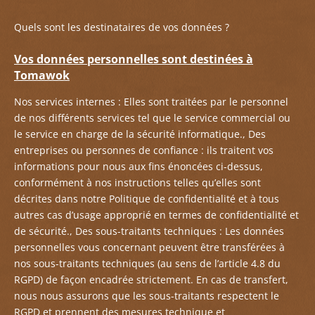
Quels sont les destinataires de vos données ?
Vos données personnelles sont destinées à
Tomawok
Nos services internes : Elles sont traitées par le personnel
de nos différents services tel que le service commercial ou
le service en charge de la sécurité informatique., Des
entreprises ou personnes de confiance : ils traitent vos
informations pour nous aux fins énoncées ci-dessus,
conformément à nos instructions telles qu’elles sont
décrites dans notre Politique de confidentialité et à tous
autres cas d’usage approprié en termes de confidentialité et
de sécurité., Des sous-traitants techniques : Les données
personnelles vous concernant peuvent être transférées à
nos sous-traitants techniques (au sens de l’article 4.8 du
RGPD) de façon encadrée strictement. En cas de transfert,
nous nous assurons que les sous-traitants respectent le
RGPD et prennent des mesures technique et