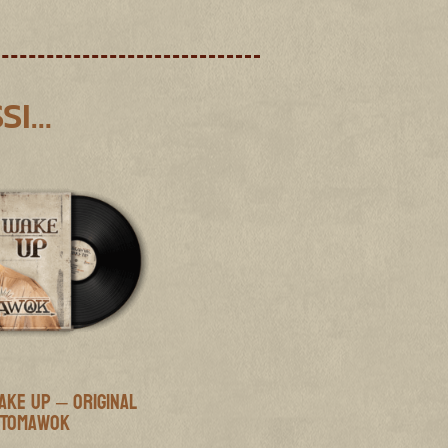
SI…
ake Up – Original
Tomawok