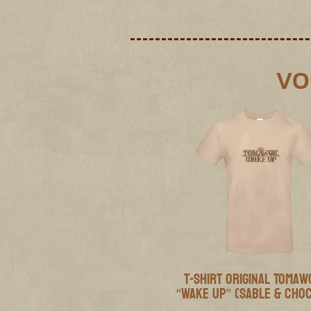
VO
T-shirt Original Tomaw
“Wake Up” (Sable & Cho