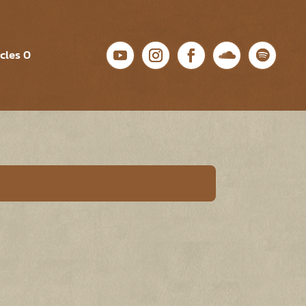
icles 0