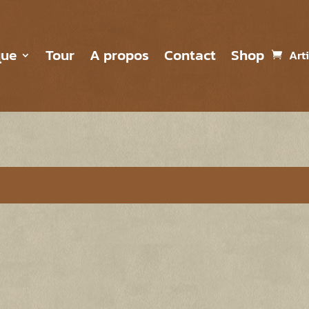
que
Tour
A propos
Contact
Shop
Art