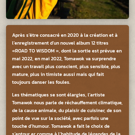
Après s’être consacré en 2020 à la création et à
l’enregistrement d’un nouvel album 12 titres
«ROAD TO WISDOM », dont la sortie est prévue en
mai 2022, en mai 2022, Tomawok va surprendre
avec un travail plus conscient, plus sensible, plus
mature, plus in timiste aussi mais qui fait
toujours danser les foules.
Les thématiques se sont élargies, l’artiste
Tomawok nous parle de réchauffement climatique,
de la cause animale, du plaisir de cuisiner, de son
point de vue sur la société, avec parfois une
touche d’humour. Tomawok a fait le choix de
s’entour er comme à l’habitude de légendes de la