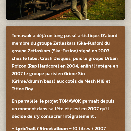
Tomawok a déjà un long passé artistique. D’abord
membre du groupe Zetlaskars (Ska-Fusion) du
groupe Zetlaskars (Ska-Fusion) signé en 2003
chez le label Crash Disques, puis le groupe Urban
Poizon (Rap Hardcore) en 2004, enfin il intègre en
2007 le groupe parisien Grime Sin
(Grime/drum’n’bass) aux cotés de Mesh M18 et
Titine Boy.
En parralèle, le projet TOMAWOK germait depuis
un moment dans sa tête et c’est en 2007 qu’il
décide de s’y consacrer intégralement :
–
Lyric’hall / Street album
– 10 titres / 2007