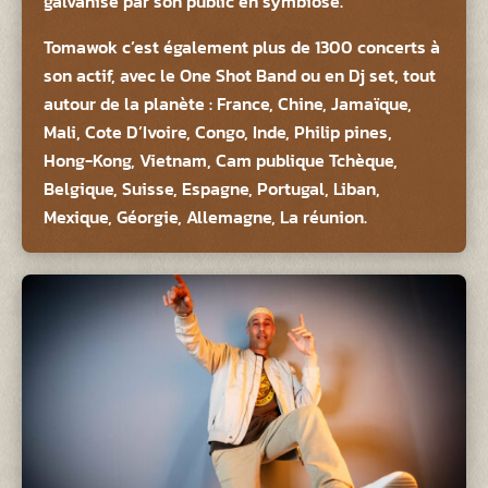
galvanisé par son public en symbiose.
Tomawok c’est également plus de 1300 concerts à
son actif, avec le One Shot Band ou en Dj set, tout
autour de la planète : France, Chine, Jamaïque,
Mali, Cote D’Ivoire, Congo, Inde, Philip pines,
Hong-Kong, Vietnam, Cam publique Tchèque,
Belgique, Suisse, Espagne, Portugal, Liban,
Mexique, Géorgie, Allemagne, La réunion.