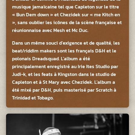
musique jamaïcaine tel que Capleton sur le titre
« Bun Dem down » et Chezidek sur « me Kitch en
», sans oublier les icônes de la scène française et
réunionnaise avec Mesh et Mc Duc.
Dans un même souci d’exigence et de qualité, les
beat/riddim makers sont les français D&H et le
polonais Dreadsquad. L’album a été
principalement enregistré au Irie Ites Studio par
Judi-k, et les feats à Kingston dans le studio de
Capleton et à St Mary avec Chezidek. L’album a
été mixé par D&H, puis masterisé par Scratch à
Trinidad et Tobago.