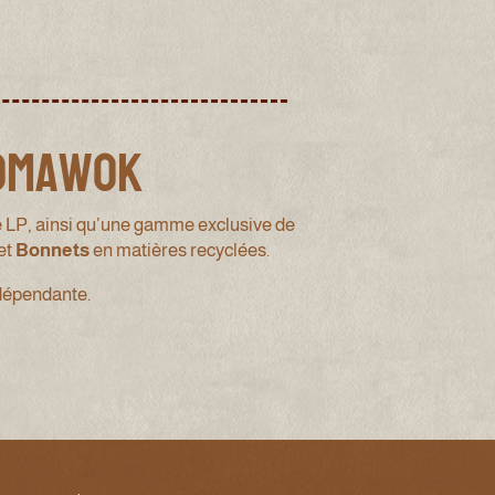
Tomawok
e LP, ainsi qu’une gamme exclusive de
et
Bonnets
en matières recyclées.
ndépendante.