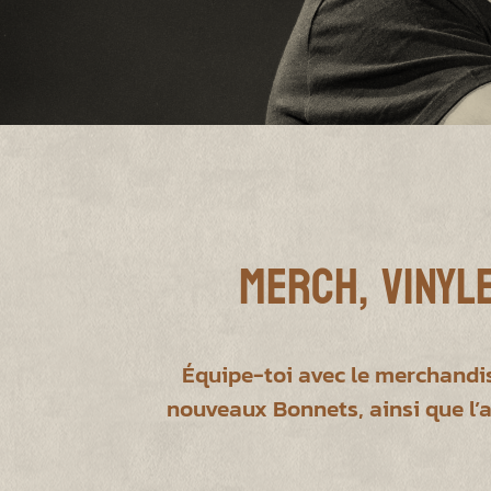
Merch, Vinyle
Équipe-toi avec le merchandis
nouveaux Bonnets, ainsi que l’