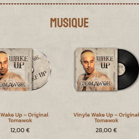
Musique
Wake Up – Original
Vinyle Wake Up – Origina
Tomawok
Tomawok
12,00
€
28,00
€