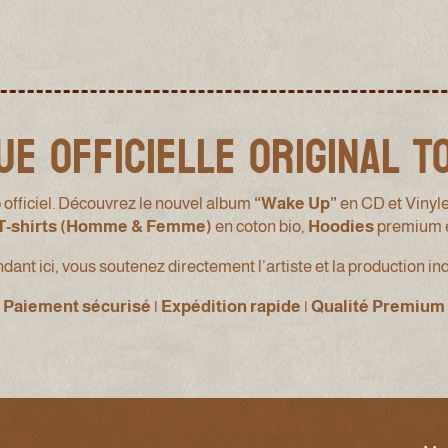
ue Officielle Original 
 officiel. Découvrez le nouvel album
“Wake Up”
en CD et Vinyl
T-shirts (Homme & Femme)
en coton bio,
Hoodies
premium 
nt ici, vous soutenez directement l’artiste et la production i
Paiement sécurisé | Expédition rapide | Qualité Premium