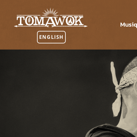
Musi
ENGLISH