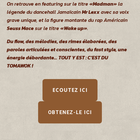
On retrouve en featuring sur le titre
«Madman»
la
légende du dancehall Jamaïcain
Mr Lexx
avec sa voix
grave unique, et la figure montante du rap Américain
Seuss Mace
sur le titre
«Wake up»
.
Du flow, des mélodies, des rimes élaborées, des
paroles articulées et conscientes, du fast style, une
énergie débordante…
TOUT Y EST : C’EST DU
TOMAWOK !
ECOUTEZ ICI
OBTENEZ-LE ICI