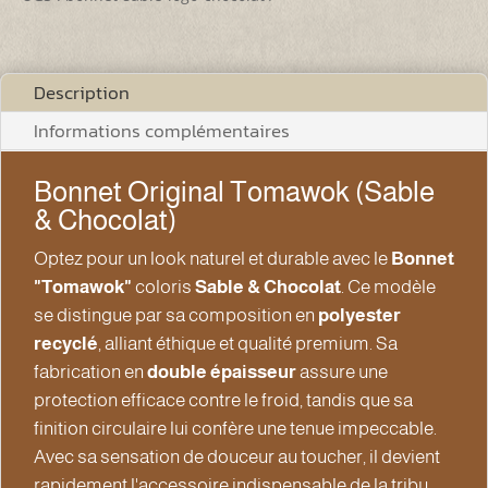
(Sable
&
Chocolat)
Description
Informations complémentaires
Bonnet Original Tomawok (Sable
& Chocolat)
Optez pour un look naturel et durable avec le
Bonnet
"Tomawok"
coloris
Sable & Chocolat
. Ce modèle
se distingue par sa composition en
polyester
recyclé
, alliant éthique et qualité premium. Sa
fabrication en
double épaisseur
assure une
protection efficace contre le froid, tandis que sa
finition circulaire lui confère une tenue impeccable.
Avec sa sensation de douceur au toucher, il devient
rapidement l'accessoire indispensable de la tribu