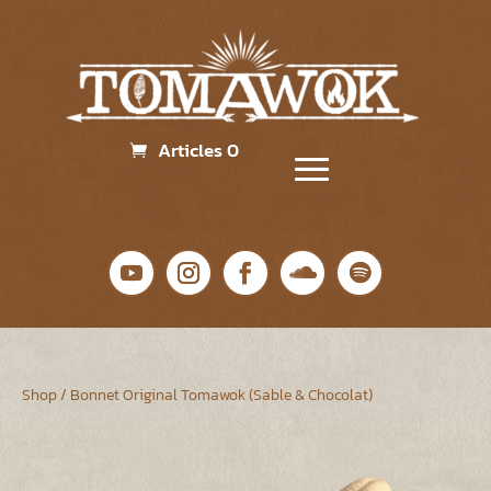
Articles 0
Shop
/ Bonnet Original Tomawok (Sable & Chocolat)