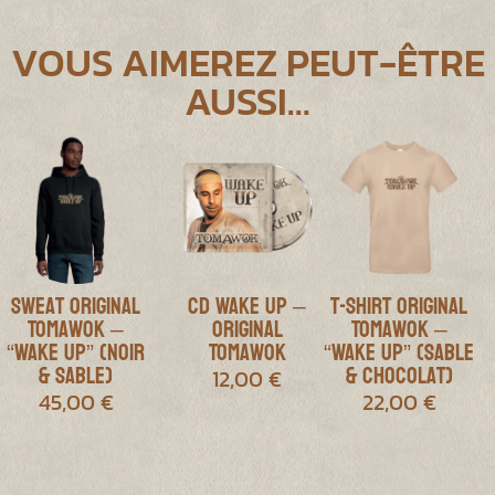
VOUS AIMEREZ PEUT-ÊTRE
AUSSI…
Sweat Original
CD Wake Up –
T-shirt Original
Tomawok –
Original
Tomawok –
“Wake Up” (Noir
Tomawok
“Wake Up” (Sable
& Sable)
& Chocolat)
12,00
€
45,00
€
22,00
€