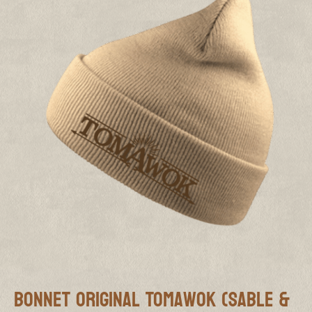
Bonnet Original Tomawok (Sable &