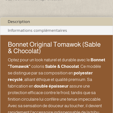
(Sable
&
Chocolat)
Description
Informations complémentaires
Bonnet Original Tomawok (Sable
& Chocolat)
Optez pour un look naturel et durable avec le
Bonnet
"Tomawok"
coloris
Sable & Chocolat
. Ce modèle
se distingue par sa composition en
polyester
recyclé
, alliant éthique et qualité premium. Sa
fabrication en
double épaisseur
assure une
protection efficace contre le froid, tandis que sa
finition circulaire lui confère une tenue impeccable.
Avec sa sensation de douceur au toucher, il devient
rapidement l'accessoire indispensable de la tribu