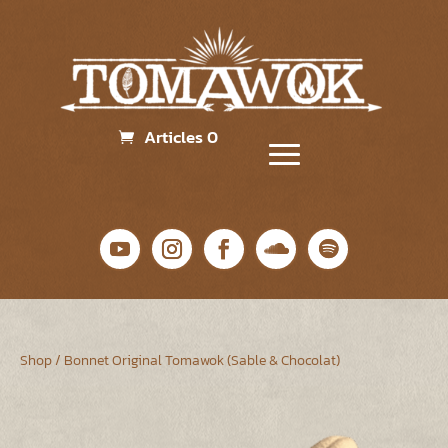
Articles 0
Shop
/ Bonnet Original Tomawok (Sable & Chocolat)