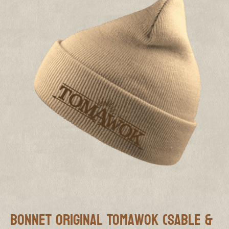
Bonnet Original Tomawok (Sable &