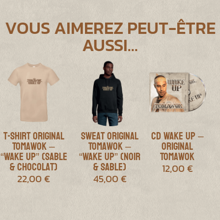
VOUS AIMEREZ PEUT-ÊTRE
AUSSI…
T-shirt Original
Sweat Original
CD Wake Up –
Tomawok –
Tomawok –
Original
“Wake Up” (Sable
“Wake Up” (Noir
Tomawok
& Chocolat)
& Sable)
12,00
€
22,00
€
45,00
€