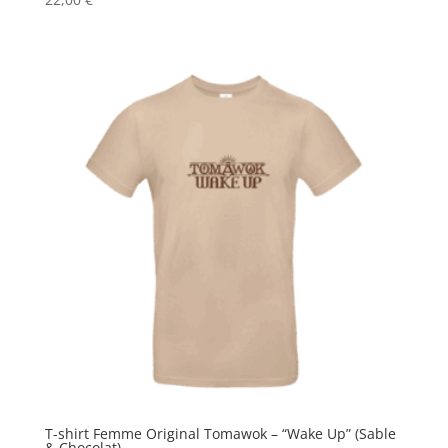
T-shirt Femme Original Tomawok – “Wake Up” (Sable
& Chocolat)