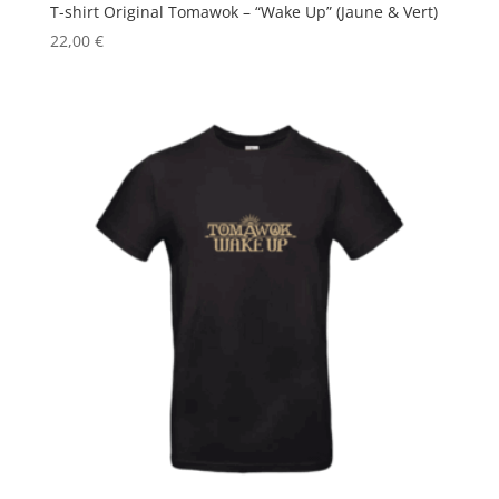
T-shirt Original Tomawok – “Wake Up” (Jaune & Vert)
22,00
€