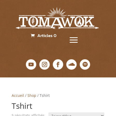
Articles 0
Accueil
/
Shop
/ Tshirt
Tshirt
5 résultats affichés