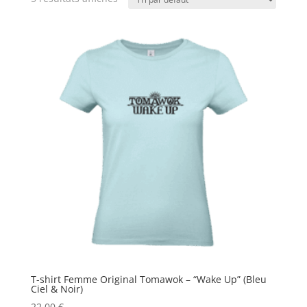
T-shirt Femme Original Tomawok – “Wake Up” (Bleu
Ciel & Noir)
22,00
€