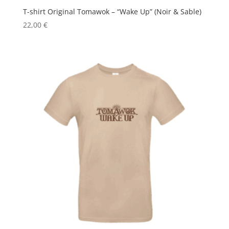
T-shirt Original Tomawok – “Wake Up” (Noir & Sable)
22,00
€