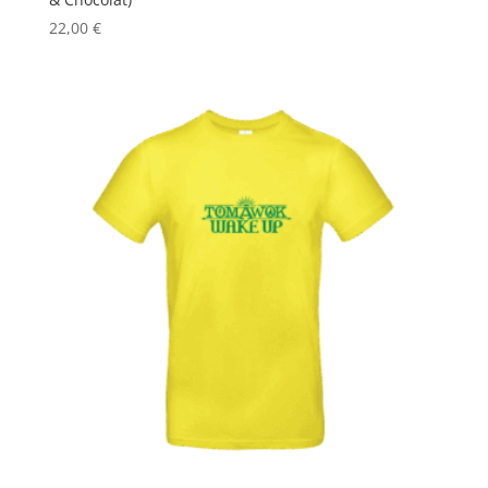
22,00
€